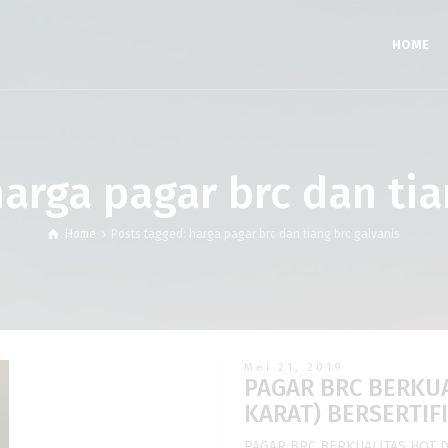
HOME
harga pagar brc dan tia
Home
Posts tagged: harga pagar brc dan tiang brc galvanis
Mei 21, 2019
PAGAR BRC BERKUA
KARAT) BERSERTIF
PAGAR BRC BERKUALITAS HOT D