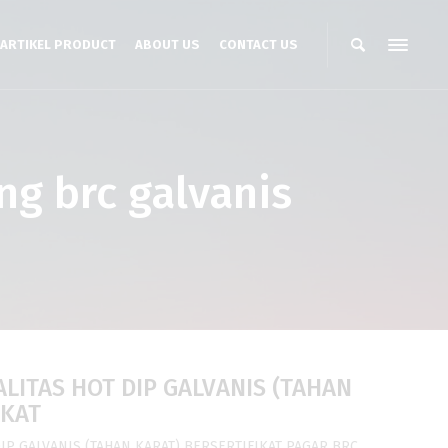
ARTIKEL PRODUCT
ABOUT US
CONTACT US
ng brc galvanis
LITAS HOT DIP GALVANIS (TAHAN
IKAT
IP GALVANIS (TAHAN KARAT) BERSERTIFIKAT PAGAR BRC