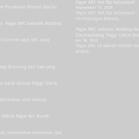
Pagar BRC Hot Dip Galvanized
an Perawatan Minimal Apa itu
September 17, 2025
Pagar BRC Hot Dip Galvanized :
Perlindungan Maksim...
Pagar BRC Galvanis Hotdeep
Pagar BRC Galvanis Hotdeep Da
Electroplating Tinggi 120cm B
ed Concrete agar BRC yang
Juli 18, 2025
Pagar BRC ini adalah sebuah sin
British...
ang dirancang dari baja yang
an Karat Ukuran Tinggi 120cm
e ditemukan oleh sebuah
Pabrik Pagar Brc Murah
as, memastikan keamanan, dan