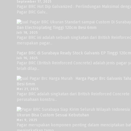
September 17, 2025
Pagar BRC Hot Dip Galvanized : Perlindungan Maksimal deng
Pagar BRC Galv...
Dan Electroplating Tinggi 120cm Besi 6mm
Juli 18, 2025
Pagar BRC ini adalah sebuah singkatan dari British Reinforc
merupakan pagar...
Pagar BRC di Surabaya Ready Stock Galvanis EP Tinggi 120cm
Juli 16, 2025
Pagar BRC (British Reinforced Concrete) adalah jenis pagar y
telah dilap...
Harga Pagar Brc Galvanis Tah
Besi 6mm
Mei 21, 2025
Pagar BRC adalah singkatan dari British Reinforced Concret
perusahaan konstru...
Ukuran Bisa Custom Sesuai Kebutuhan
Mei 9, 2025
Pagar merupakan komponen penting dalam menciptakan bat
meningkatkan tamp...