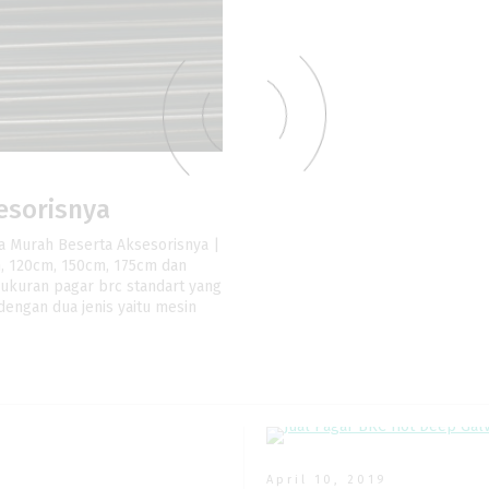
esorisnya
a Murah Beserta Aksesorisnya |
m, 120cm, 150cm, 175cm dan
 ukuran pagar brc standart yang
dengan dua jenis yaitu mesin
April 10, 2019