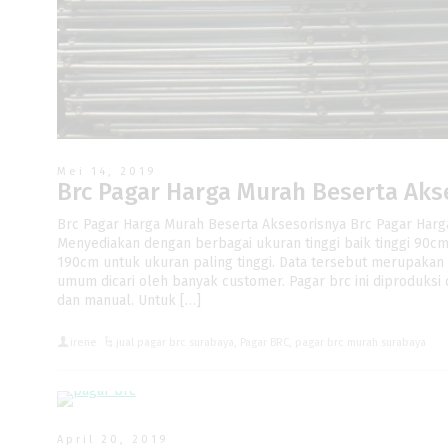
Mei 14, 2019
Brc Pagar Harga Murah Beserta Aks
Brc Pagar Harga Murah Beserta Aksesorisnya Brc Pagar Harg
Menyediakan dengan berbagai ukuran tinggi baik tinggi 90c
190cm untuk ukuran paling tinggi. Data tersebut merupakan
umum dicari oleh banyak customer. Pagar brc ini diproduksi 
dan manual. Untuk […]
irene
jual pagar brc surabaya
,
Pagar BRC
,
pagar brc murah surabaya
April 20, 2019