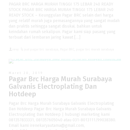
PAGAR BRC HARGA MURAH TINGGI 175 LEBAR 240 READY
STOCK PAGAR BRC HARGA MURAH TINGGI 175 LEBAR 240
READY STOCK – Keunggulan Pagar BRC selain dari harga
yang relatif murah juga pemasangannya yang sangat mudah
dan praktis sehingga sangat disukai, bahkan untuk
keindahan rumah sekalipun. Pagar kami siap pasang yang
terbuat dari lembaran jaring kawat […]
revy
jual pagar brc surabaya
,
Pagar BRC
,
pagar brc murah surabaya
Maret 20, 2019
Pagar Brc Harga Murah Surabaya
Galvanis Electroplating Dan
Hotdeep
Pagar Brc Harga Murah Surabaya Galvanis Electroplating
Dan Hotdeep Pagar Brc Harga Murah Surabaya Galvanis
Electroplating Dan Hotdeep | hubungi marketing kami
081357833331, 081357605040 atau 031-8013111/99038380.
Email kami irenekaryautama@gmail.com,