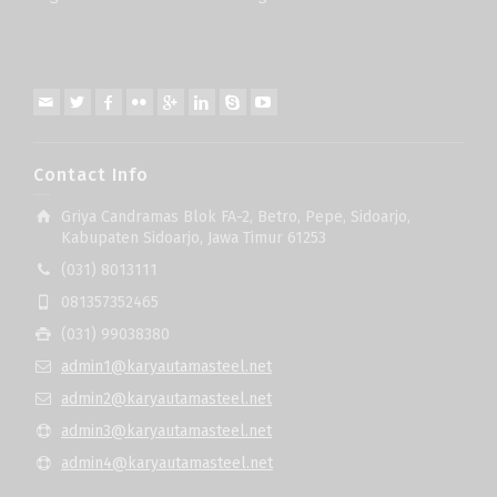
Contact Info
Griya Candramas Blok FA-2, Betro, Pepe, Sidoarjo,
Kabupaten Sidoarjo, Jawa Timur 61253
(031) 8013111
081357352465
(031) 99038380
admin1@karyautamasteel.net
admin2@karyautamasteel.net
admin3@karyautamasteel.net
admin4@karyautamasteel.net