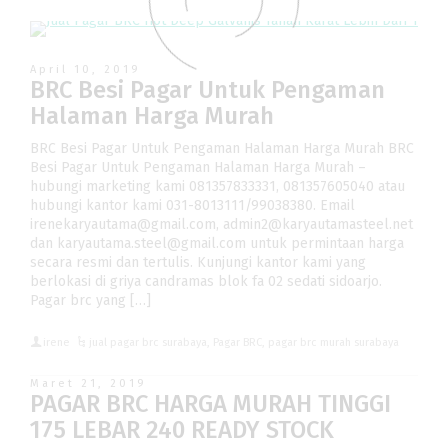
April 10, 2019
BRC Besi Pagar Untuk Pengaman
Halaman Harga Murah
BRC Besi Pagar Untuk Pengaman Halaman Harga Murah BRC
Besi Pagar Untuk Pengaman Halaman Harga Murah –
hubungi marketing kami 081357833331, 081357605040 atau
hubungi kantor kami 031-8013111/99038380. Email
irenekaryautama@gmail.com, admin2@karyautamasteel.net
dan karyautama.steel@gmail.com untuk permintaan harga
secara resmi dan tertulis. Kunjungi kantor kami yang
berlokasi di griya candramas blok fa 02 sedati sidoarjo.
Pagar brc yang […]
irene
jual pagar brc surabaya
,
Pagar BRC
,
pagar brc murah surabaya
Maret 21, 2019
PAGAR BRC HARGA MURAH TINGGI
175 LEBAR 240 READY STOCK