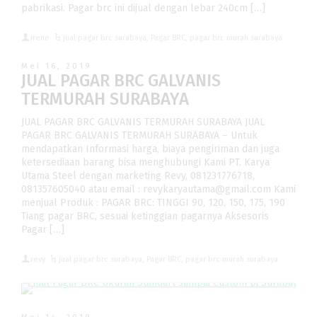
pabrikasi. Pagar brc ini dijual dengan lebar 240cm […]
irene
jual pagar brc surabaya
,
Pagar BRC
,
pagar brc murah surabaya
Mei 16, 2019
JUAL PAGAR BRC GALVANIS
TERMURAH SURABAYA
JUAL PAGAR BRC GALVANIS TERMURAH SURABAYA JUAL
PAGAR BRC GALVANIS TERMURAH SURABAYA – Untuk
mendapatkan Informasi harga, biaya pengiriman dan juga
ketersediaan barang bisa menghubungi Kami PT. Karya
Utama Steel dengan marketing Revy, 081231776718,
081357605040 atau email : revykaryautama@gmail.com Kami
menjual Produk : PAGAR BRC: TINGGI 90, 120, 150, 175, 190
Tiang pagar BRC, sesuai ketinggian pagarnya Aksesoris
Pagar […]
revy
jual pagar brc surabaya
,
Pagar BRC
,
pagar brc murah surabaya