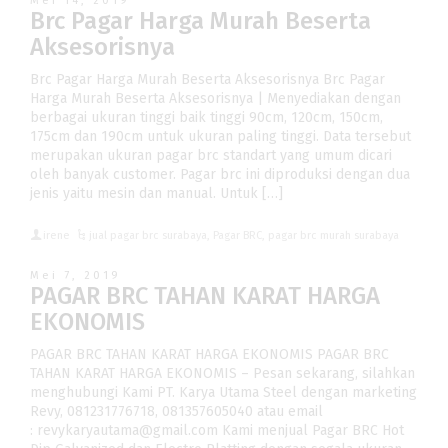
Mei 14, 2019
Brc Pagar Harga Murah Beserta
Aksesorisnya
Brc Pagar Harga Murah Beserta Aksesorisnya Brc Pagar
Harga Murah Beserta Aksesorisnya | Menyediakan dengan
berbagai ukuran tinggi baik tinggi 90cm, 120cm, 150cm,
175cm dan 190cm untuk ukuran paling tinggi. Data tersebut
merupakan ukuran pagar brc standart yang umum dicari
oleh banyak customer. Pagar brc ini diproduksi dengan dua
jenis yaitu mesin dan manual. Untuk […]
irene
jual pagar brc surabaya
,
Pagar BRC
,
pagar brc murah surabaya
Mei 7, 2019
PAGAR BRC TAHAN KARAT HARGA
EKONOMIS
PAGAR BRC TAHAN KARAT HARGA EKONOMIS PAGAR BRC
TAHAN KARAT HARGA EKONOMIS – Pesan sekarang, silahkan
menghubungi Kami PT. Karya Utama Steel dengan marketing
Revy, 081231776718, 081357605040 atau email
: revykaryautama@gmail.com Kami menjual Pagar BRC Hot