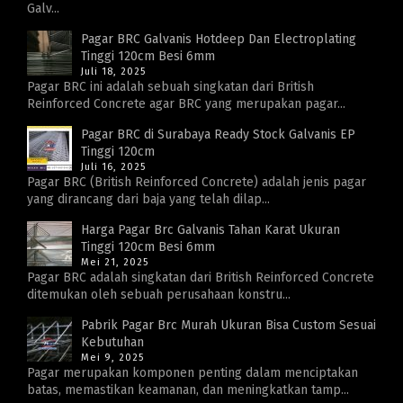
Galv...
Pagar BRC Galvanis Hotdeep Dan Electroplating
Tinggi 120cm Besi 6mm
Juli 18, 2025
Pagar BRC ini adalah sebuah singkatan dari British
Reinforced Concrete agar BRC yang merupakan pagar...
Pagar BRC di Surabaya Ready Stock Galvanis EP
Tinggi 120cm
Juli 16, 2025
Pagar BRC (British Reinforced Concrete) adalah jenis pagar
yang dirancang dari baja yang telah dilap...
Harga Pagar Brc Galvanis Tahan Karat Ukuran
Tinggi 120cm Besi 6mm
Mei 21, 2025
Pagar BRC adalah singkatan dari British Reinforced Concrete
ditemukan oleh sebuah perusahaan konstru...
Pabrik Pagar Brc Murah Ukuran Bisa Custom Sesuai
Kebutuhan
Mei 9, 2025
Pagar merupakan komponen penting dalam menciptakan
batas, memastikan keamanan, dan meningkatkan tamp...