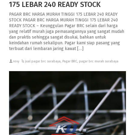
175 LEBAR 240 READY STOCK
PAGAR BRC HARGA MURAH TINGGI 175 LEBAR 240 READY
STOCK PAGAR BRC HARGA MURAH TINGGI 175 LEBAR 240
READY STOCK – Keunggulan Pagar BRC selain dari harga
yang relatif murah juga pemasangannya yang sangat mudah
dan praktis sehingga sangat disukai, bahkan untuk
keindahan rumah sekalipun. Pagar kami siap pasang yang
terbuat dari lembaran jaring kawat […]
revy
jual pagar brc surabaya
,
Pagar BRC
,
pagar brc murah surabaya