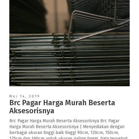
Mei 14, 2019
Brc Pagar Harga Murah Beserta
Aksesorisnya
Brc Pagar Harga Murah Beserta Aksesorisnya Brc Pagar
Harga Murah Beserta Aksesorisnya | Menyediakan dengan
berbagai ukuran tinggi baik tinggi 90cm, 120cm, 150cm,
175cm dan 190cm untuk ukuran paling tinggi. Data tersebut