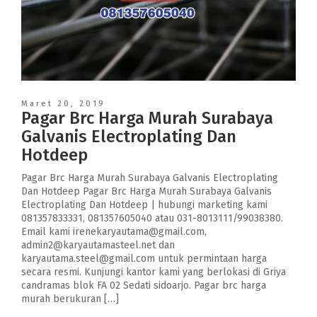
Maret 20, 2019
Pagar Brc Harga Murah Surabaya
Galvanis Electroplating Dan
Hotdeep
Pagar Brc Harga Murah Surabaya Galvanis Electroplating
Dan Hotdeep Pagar Brc Harga Murah Surabaya Galvanis
Electroplating Dan Hotdeep | hubungi marketing kami
081357833331, 081357605040 atau 031-8013111/99038380.
Email kami irenekaryautama@gmail.com,
admin2@karyautamasteel.net dan
karyautama.steel@gmail.com untuk permintaan harga
secara resmi. Kunjungi kantor kami yang berlokasi di Griya
candramas blok FA 02 Sedati sidoarjo. Pagar brc harga
murah berukuran […]