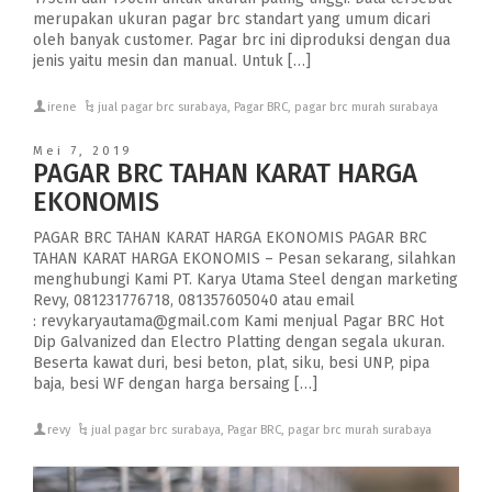
merupakan ukuran pagar brc standart yang umum dicari
oleh banyak customer. Pagar brc ini diproduksi dengan dua
jenis yaitu mesin dan manual. Untuk […]
irene
jual pagar brc surabaya
,
Pagar BRC
,
pagar brc murah surabaya
Mei 7, 2019
PAGAR BRC TAHAN KARAT HARGA
EKONOMIS
PAGAR BRC TAHAN KARAT HARGA EKONOMIS PAGAR BRC
TAHAN KARAT HARGA EKONOMIS – Pesan sekarang, silahkan
menghubungi Kami PT. Karya Utama Steel dengan marketing
Revy, 081231776718, 081357605040 atau email
: revykaryautama@gmail.com Kami menjual Pagar BRC Hot
Dip Galvanized dan Electro Platting dengan segala ukuran.
Beserta kawat duri, besi beton, plat, siku, besi UNP, pipa
baja, besi WF dengan harga bersaing […]
revy
jual pagar brc surabaya
,
Pagar BRC
,
pagar brc murah surabaya