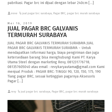
pabrikasi. Pagar brc ini dijual dengan lebar 240cm […]
irene
jual pagar brc surabaya
,
Pagar BRC
,
pagar brc murah surabaya
Mei 16, 2019
JUAL PAGAR BRC GALVANIS
TERMURAH SURABAYA
JUAL PAGAR BRC GALVANIS TERMURAH SURABAYA JUAL
PAGAR BRC GALVANIS TERMURAH SURABAYA – Untuk
mendapatkan Informasi harga, biaya pengiriman dan juga
ketersediaan barang bisa menghubungi Kami PT. Karya
Utama Steel dengan marketing Revy, 081231776718,
081357605040 atau email : revykaryautama@gmail.com Kami
menjual Produk : PAGAR BRC: TINGGI 90, 120, 150, 175, 190
Tiang pagar BRC, sesuai ketinggian pagarnya Aksesoris
Pagar […]
revy
jual pagar brc surabaya
,
Pagar BRC
,
pagar brc murah surabaya