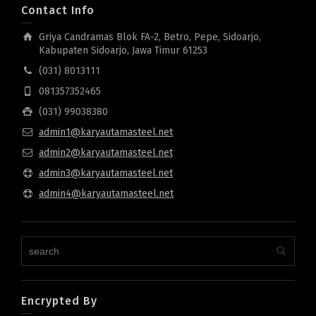
Contact Info
Griya Candramas Blok FA-2, Betro, Pepe, Sidoarjo,
Kabupaten Sidoarjo, Jawa Timur 61253
(031) 8013111
081357352465
(031) 99038380
admin1@karyautamasteel.net
admin2@karyautamasteel.net
admin3@karyautamasteel.net
admin4@karyautamasteel.net
Encrypted By