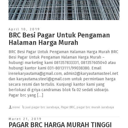
April 10, 2019
BRC Besi Pagar Untuk Pengaman
Halaman Harga Murah
BRC Besi Pagar Untuk Pengaman Halaman Harga Murah BRC
Besi Pagar Untuk Pengaman Halaman Harga Murah –
hubungi marketing kami 081357833331, 081357605040 atau
hubungi kantor kami 031-8013111/99038380. Email
irenekaryautama@gmail.com, admin2@karyautamasteel.net
dan karyautama.steel@gmail.com untuk permintaan harga
secara resmi dan tertulis. Kunjungi kantor kami yang
berlokasi di griya candramas blok fa 02 sedati sidoarjo.
Pagar brc yang […]
irene
jual pagar brc surabaya
,
Pagar BRC
,
pagar brc murah surabaya
Maret 21, 2019
PAGAR BRC HARGA MURAH TINGGI