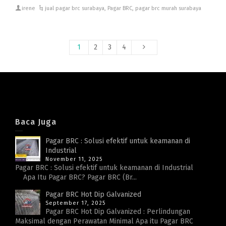
irene
jual pagar brc surabaya
,
Pagar BRC
,
pagar brc murah surabaya
1
2
3
4
Baca Juga
Pagar BRC : Solusi efektif untuk keamanan di
Industrial
November 11, 2025
Pagar BRC : Solusi efektif untuk keamanan di Industrial
Apa Itu Pagar BRC? Pagar BRC (Br...
Pagar BRC Hot Dip Galvanized
September 17, 2025
Pagar BRC Hot Dip Galvanized : Perlindungan
Maksimal dengan Perawatan Minimal Apa itu Pagar BRC