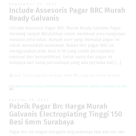
September 26, 2022
Include Assesoris Pagar BRC Murah
Ready Galvanis
Include Assesoris Pagar BRC Murah Ready Galvanis Pagar
memang sangat dibutuhkan untuk membuat area bangunan
maupun area lahan. Banyak user yang memakai pagar ini
untuk menambah keamanan. Bahan dari pagar BRC ini
menggunakan jenis besi U-50 yang sudah berstandard
nasional dan bersertifikasi. Untuk nama dari pagar ini
mulanya dari nama perusahaan yang ada pertama kali […]
nurul
jual pagar brc surabaya
,
Pagar BRC
,
pagar brc murah surabaya
Agustus 19, 2022
Pabrik Pagar Brc Harga Murah
Galvanis Electroplating Tinggi 150
Besi 6mm Surabaya
Pagar brc ini snagat beragam kegunaannya tapi ada sisi lain