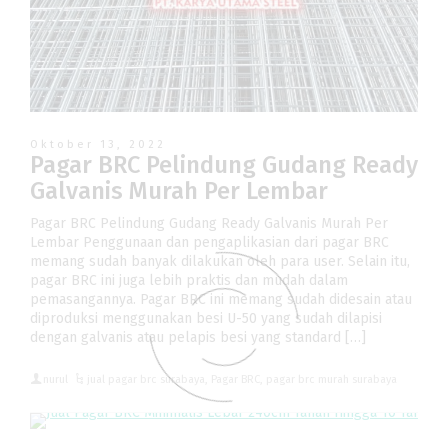
Oktober 13, 2022
Pagar BRC Pelindung Gudang Ready
Galvanis Murah Per Lembar
Pagar BRC Pelindung Gudang Ready Galvanis Murah Per
Lembar Penggunaan dan pengaplikasian dari pagar BRC
memang sudah banyak dilakukan oleh para user. Selain itu,
pagar BRC ini juga lebih praktis dan mudah dalam
pemasangannya. Pagar BRC ini memang sudah didesain atau
diproduksi menggunakan besi U-50 yang sudah dilapisi
dengan galvanis atau pelapis besi yang standard […]
nurul
jual pagar brc surabaya
,
Pagar BRC
,
pagar brc murah surabaya