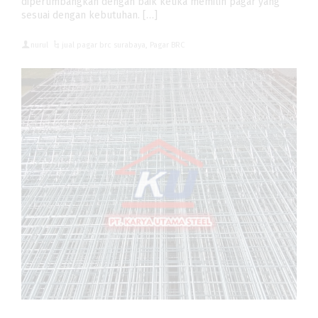
dipertimbangkan dengan baik ketika memilih pagar yang
sesuai dengan kebutuhan. […]
nurul
jual pagar brc surabaya
,
Pagar BRC