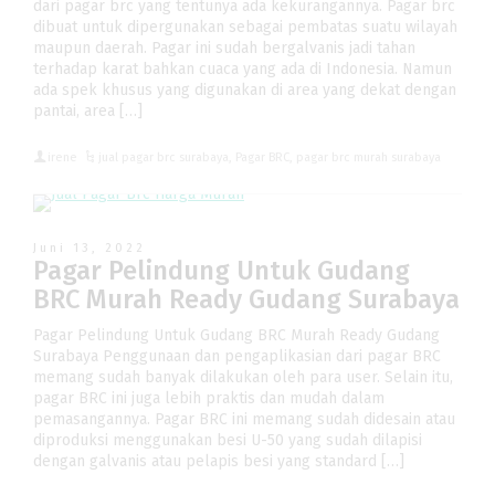
dari pagar brc yang tentunya ada kekurangannya. Pagar brc
dibuat untuk dipergunakan sebagai pembatas suatu wilayah
maupun daerah. Pagar ini sudah bergalvanis jadi tahan
terhadap karat bahkan cuaca yang ada di Indonesia. Namun
ada spek khusus yang digunakan di area yang dekat dengan
pantai, area […]
irene
jual pagar brc surabaya
,
Pagar BRC
,
pagar brc murah surabaya
Juni 13, 2022
Pagar Pelindung Untuk Gudang
BRC Murah Ready Gudang Surabaya
Pagar Pelindung Untuk Gudang BRC Murah Ready Gudang
Surabaya Penggunaan dan pengaplikasian dari pagar BRC
memang sudah banyak dilakukan oleh para user. Selain itu,
pagar BRC ini juga lebih praktis dan mudah dalam
pemasangannya. Pagar BRC ini memang sudah didesain atau
diproduksi menggunakan besi U-50 yang sudah dilapisi
dengan galvanis atau pelapis besi yang standard […]