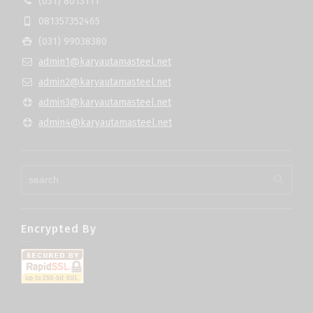
(031) 8013111
081357352465
(031) 99038380
admin1@karyautamasteel.net
admin2@karyautamasteel.net
admin3@karyautamasteel.net
admin4@karyautamasteel.net
Encrypted By