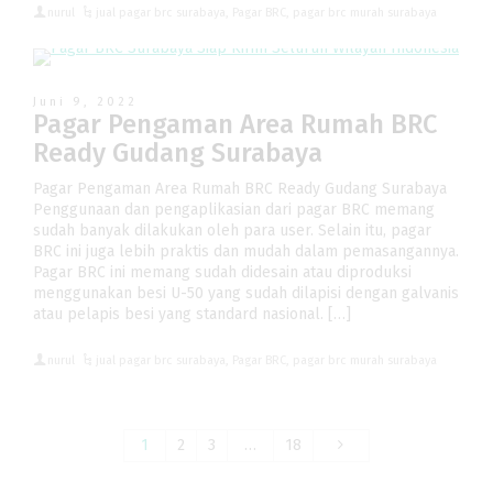
nurul
jual pagar brc surabaya
,
Pagar BRC
,
pagar brc murah surabaya
Juni 9, 2022
Pagar Pengaman Area Rumah BRC
Ready Gudang Surabaya
Pagar Pengaman Area Rumah BRC Ready Gudang Surabaya
Penggunaan dan pengaplikasian dari pagar BRC memang
sudah banyak dilakukan oleh para user. Selain itu, pagar
BRC ini juga lebih praktis dan mudah dalam pemasangannya.
Pagar BRC ini memang sudah didesain atau diproduksi
menggunakan besi U-50 yang sudah dilapisi dengan galvanis
atau pelapis besi yang standard nasional. […]
nurul
jual pagar brc surabaya
,
Pagar BRC
,
pagar brc murah surabaya
1
2
3
…
18