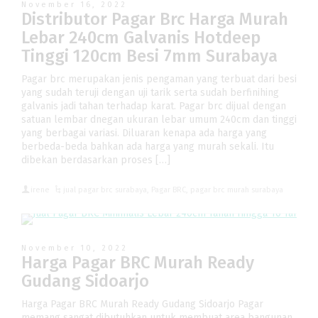
November 16, 2022
Distributor Pagar Brc Harga Murah
Lebar 240cm Galvanis Hotdeep
Tinggi 120cm Besi 7mm Surabaya
Pagar brc merupakan jenis pengaman yang terbuat dari besi
yang sudah teruji dengan uji tarik serta sudah berfinihing
galvanis jadi tahan terhadap karat. Pagar brc dijual dengan
satuan lembar dnegan ukuran lebar umum 240cm dan tinggi
yang berbagai variasi. Diluaran kenapa ada harga yang
berbeda-beda bahkan ada harga yang murah sekali. Itu
dibekan berdasarkan proses […]
irene
jual pagar brc surabaya
,
Pagar BRC
,
pagar brc murah surabaya
November 10, 2022
Harga Pagar BRC Murah Ready
Gudang Sidoarjo
Harga Pagar BRC Murah Ready Gudang Sidoarjo Pagar
memang sangat dibutuhkan untuk membuat area bangunan