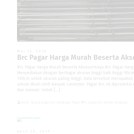
Mei 14, 2019
Brc Pagar Harga Murah Beserta Aks
Brc Pagar Harga Murah Beserta Aksesorisnya Brc Pagar Harg
Menyediakan dengan berbagai ukuran tinggi baik tinggi 90c
190cm untuk ukuran paling tinggi. Data tersebut merupakan
umum dicari oleh banyak customer. Pagar brc ini diproduksi 
dan manual. Untuk […]
irene
jual pagar brc surabaya
,
Pagar BRC
,
pagar brc murah surabaya
April 20, 2019