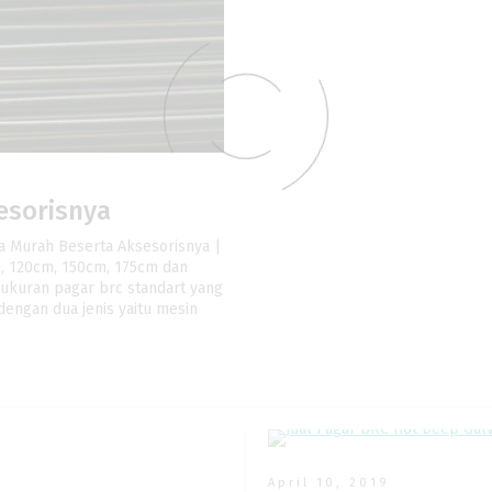
esorisnya
a Murah Beserta Aksesorisnya |
m, 120cm, 150cm, 175cm dan
 ukuran pagar brc standart yang
dengan dua jenis yaitu mesin
April 10, 2019