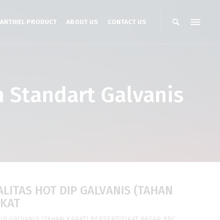
ARTIKEL PRODUCT
ABOUT US
CONTACT US
n Standart Galvanis
LITAS HOT DIP GALVANIS (TAHAN
IKAT
IP GALVANIS (TAHAN KARAT) BERSERTIFIKAT PAGAR BRC