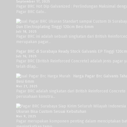
September 17, 2025
Pagar BRC Hot Dip Galvanized : Perlindungan Maksimal deng
Pagar BRC Galv...
Dan Electroplating Tinggi 120cm Besi 6mm
Juli 18, 2025
Pagar BRC ini adalah sebuah singkatan dari British Reinforc
merupakan pagar...
Pagar BRC di Surabaya Ready Stock Galvanis EP Tinggi 120cm
Juli 16, 2025
Pagar BRC (British Reinforced Concrete) adalah jenis pagar y
telah dilap...
Harga Pagar Brc Galvanis Tah
Besi 6mm
Mei 21, 2025
Pagar BRC adalah singkatan dari British Reinforced Concret
perusahaan konstru...
Ukuran Bisa Custom Sesuai Kebutuhan
Mei 9, 2025
Pagar merupakan komponen penting dalam menciptakan bat
meningkatkan tamp...