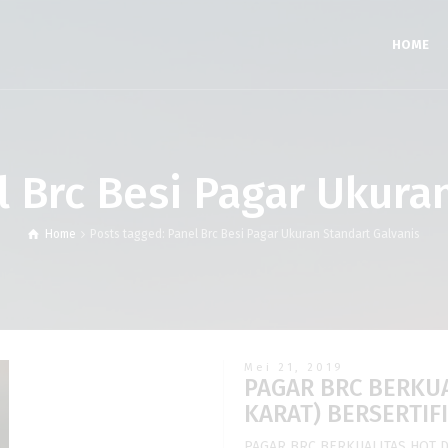
HOME
l Brc Besi Pagar Ukura
Home
Posts tagged: Panel Brc Besi Pagar Ukuran Standart Galvanis
Mei 21, 2019
PAGAR BRC BERKUA
KARAT) BERSERTIF
PAGAR BRC BERKUALITAS HOT D