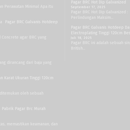
Pagar BRC Hot Dip Galvanized
an Perawatan Minimal Apa itu
September 17, 2025
Pagar BRC Hot Dip Galvanized :
Perlindungan Maksim...
Pagar BRC Galvanis Hotdeep
Pagar BRC Galvanis Hotdeep Da
Electroplating Tinggi 120cm B
ed Concrete agar BRC yang
Juli 18, 2025
Pagar BRC ini adalah sebuah sin
British...
ang dirancang dari baja yang
an Karat Ukuran Tinggi 120cm
e ditemukan oleh sebuah
Pabrik Pagar Brc Murah
as, memastikan keamanan, dan